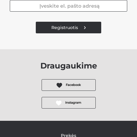
Registruotis
Draugaukime
Facebook
Instagram
Prekės