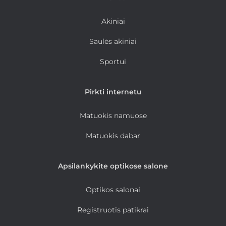
Akiniai
Saulės akiniai
Sportui
Pirkti internetu
Matuokis namuose
Matuokis dabar
Apsilankykite optikose salone
Optikos salonai
Registruotis patikrai