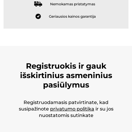
Nemokamas pristatymas
Geriausios kainos garantija
Registruokis ir gauk
išskirtinius asmeninius
pasiūlymus
Registruodamasis patvirtinate, kad
susipažinote
privatumo politika
ir su jos
nuostatomis sutinkate