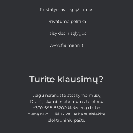
Pristatymas ir grąžinimas
Privatumo politika
Taisyklės ir sąlygos
www.fielmann.lt
Turite klausimų?
Jeigu nerandate atsakymo mūsų
D.U.K., skambinkite mums telefonu
+370-698-85200 kiekvieną darbo
dieną nuo 10 iki 17 val. arba susisiekite
elektroniniu paštu