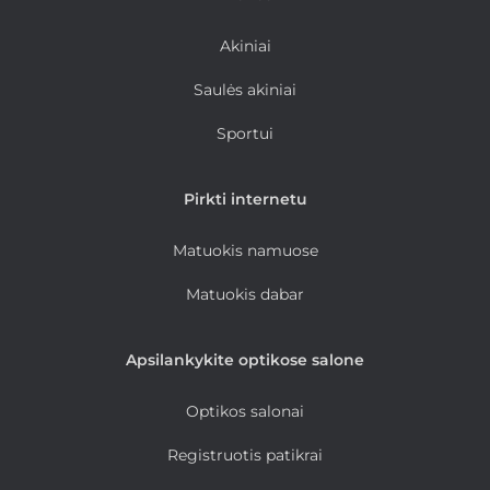
Akiniai
Saulės akiniai
Sportui
Pirkti internetu
Matuokis namuose
Matuokis dabar
Apsilankykite optikose salone
Optikos salonai
Registruotis patikrai