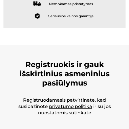
Nemokamas pristatymas
Geriausios kainos garantija
Registruokis ir gauk
išskirtinius asmeninius
pasiūlymus
Registruodamasis patvirtinate, kad
susipažinote
privatumo politika
ir su jos
nuostatomis sutinkate