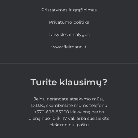
Pristatymas ir grąžinimas
Privatumo politika
Taisyklės ir sąlygos
www.fielmann.lt
Turite klausimų?
Jeigu nerandate atsakymo mūsų
D.U.K., skambinkite mums telefonu
+370-698-85200 kiekvieną darbo
dieną nuo 10 iki 17 val. arba susisiekite
elektroniniu paštu