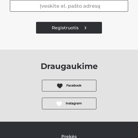
Registruotis
Draugaukime
Facebook
Instagram
Prekės