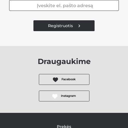
Registruotis
Draugaukime
Facebook
Instagram
Prekės