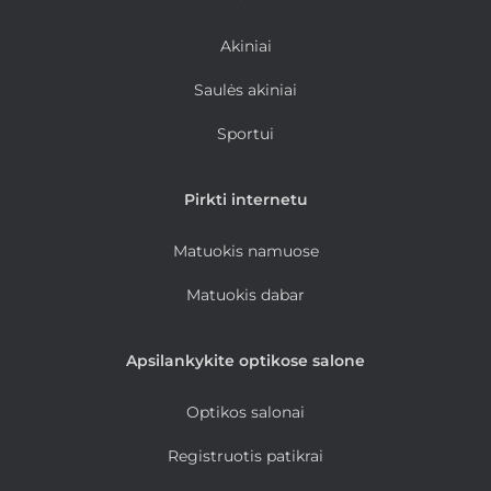
Akiniai
Saulės akiniai
Sportui
Pirkti internetu
Matuokis namuose
Matuokis dabar
Apsilankykite optikose salone
Optikos salonai
Registruotis patikrai