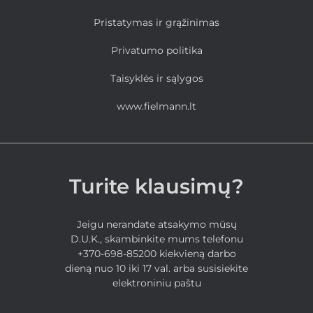
Pristatymas ir grąžinimas
Privatumo politika
Taisyklės ir sąlygos
www.fielmann.lt
Turite klausimų?
Jeigu nerandate atsakymo mūsų
D.U.K., skambinkite mums telefonu
+370-698-85200 kiekvieną darbo
dieną nuo 10 iki 17 val. arba susisiekite
elektroniniu paštu