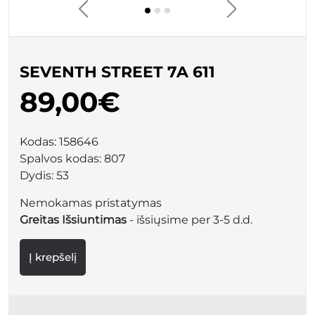
SEVENTH STREET 7A 611
89,00€
Kodas:
158646
Spalvos kodas:
807
Dydis:
53
Nemokamas pristatymas
Greitas Išsiuntimas
- išsiųsime per 3-5 d.d.
Į krepšelį