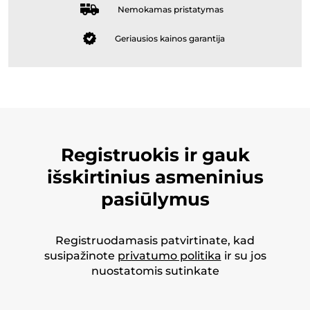
Nemokamas pristatymas
Geriausios kainos garantija
Registruokis ir gauk
išskirtinius asmeninius
pasiūlymus
Registruodamasis patvirtinate, kad
susipažinote
privatumo politika
ir su jos
nuostatomis sutinkate