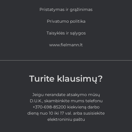
Pristatymas ir grąžinimas
Privatumo politika
Taisyklės ir sąlygos
www.fielmann.lt
Turite klausimų?
Jeigu nerandate atsakymo mūsų
D.U.K., skambinkite mums telefonu
+370-698-85200 kiekvieną darbo
dieną nuo 10 iki 17 val. arba susisiekite
elektroniniu paštu