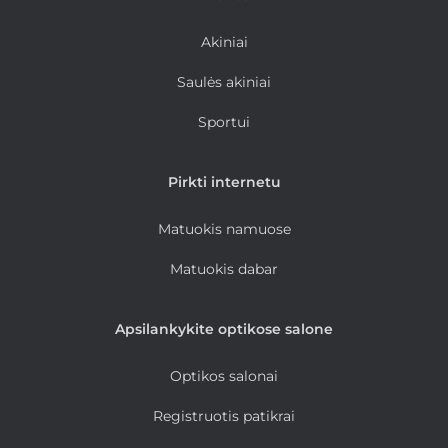
Akiniai
Saulės akiniai
Sportui
Pirkti internetu
Matuokis namuose
Matuokis dabar
Apsilankykite optikose salone
Optikos salonai
Registruotis patikrai