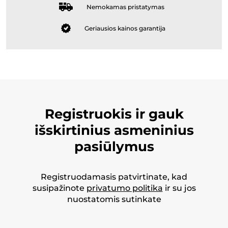
Nemokamas pristatymas
Geriausios kainos garantija
Registruokis ir gauk
išskirtinius asmeninius
pasiūlymus
Registruodamasis patvirtinate, kad
susipažinote
privatumo politika
ir su jos
nuostatomis sutinkate