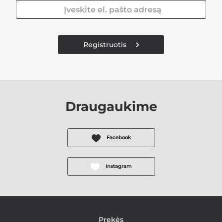
Registruotis
Draugaukime
Facebook
Instagram
Prekės