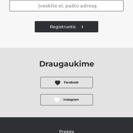
Registruotis
Draugaukime
Facebook
Instagram
Prekės