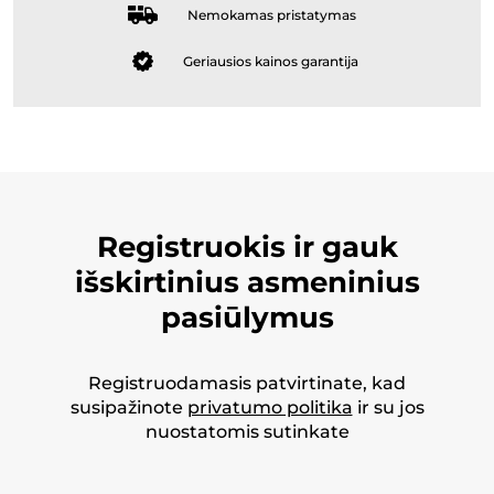
Nemokamas pristatymas
Geriausios kainos garantija
Registruokis ir gauk
išskirtinius asmeninius
pasiūlymus
Registruodamasis patvirtinate, kad
susipažinote
privatumo politika
ir su jos
nuostatomis sutinkate