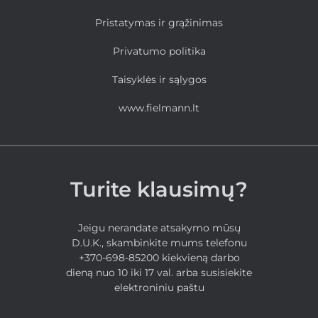
Pristatymas ir grąžinimas
Privatumo politika
Taisyklės ir sąlygos
www.fielmann.lt
Turite klausimų?
Jeigu nerandate atsakymo mūsų
D.U.K., skambinkite mums telefonu
+370-698-85200 kiekvieną darbo
dieną nuo 10 iki 17 val. arba susisiekite
elektroniniu paštu