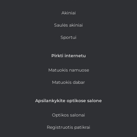
Akiniai
Saulės akiniai
Sportui
Pirkti internetu
Matuokis namuose
Matuokis dabar
Apsilankykite optikose salone
Optikos salonai
Registruotis patikrai