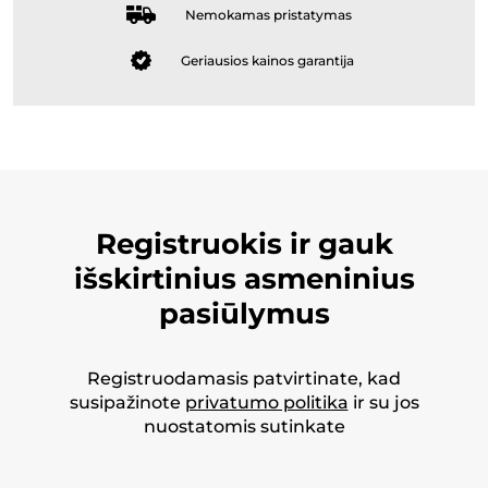
Nemokamas pristatymas
Geriausios kainos garantija
Registruokis ir gauk
išskirtinius asmeninius
pasiūlymus
Registruodamasis patvirtinate, kad
susipažinote
privatumo politika
ir su jos
nuostatomis sutinkate