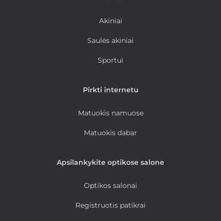
Akiniai
Saulės akiniai
Sportui
Pirkti internetu
Matuokis namuose
Matuokis dabar
Apsilankykite optikose salone
Optikos salonai
Registruotis patikrai