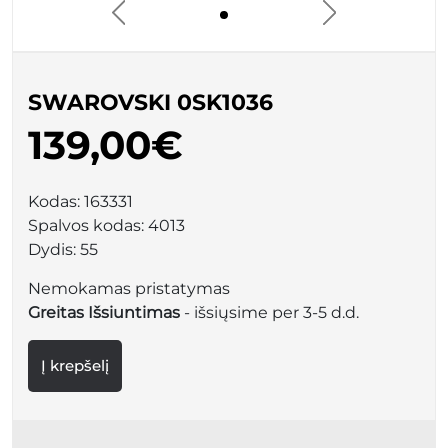
SWAROVSKI 0SK1036
139,00€
Kodas:
163331
Spalvos kodas:
4013
Dydis:
55
Nemokamas pristatymas
Greitas Išsiuntimas
- išsiųsime per 3-5 d.d.
Į krepšelį