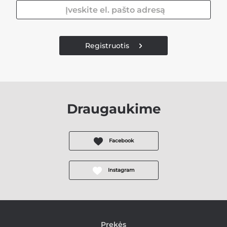
Registruotis
Draugaukime
Facebook
Instagram
Prekės