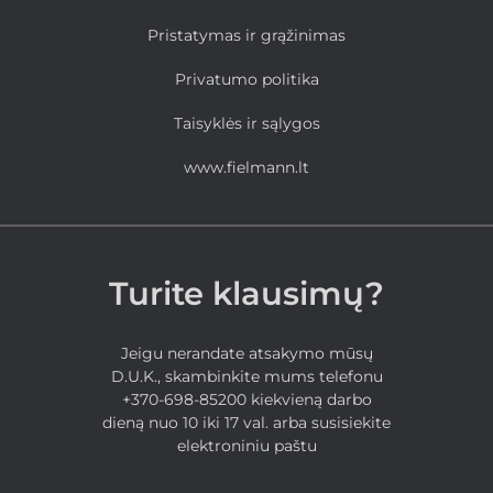
Pristatymas ir grąžinimas
Privatumo politika
Taisyklės ir sąlygos
www.fielmann.lt
Turite klausimų?
Jeigu nerandate atsakymo mūsų
D.U.K., skambinkite mums telefonu
+370-698-85200 kiekvieną darbo
dieną nuo 10 iki 17 val. arba susisiekite
elektroniniu paštu