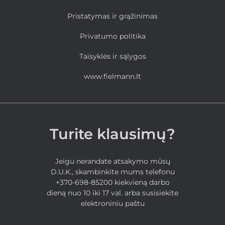
Pristatymas ir grąžinimas
Privatumo politika
Taisyklės ir sąlygos
www.fielmann.lt
Turite klausimų?
Jeigu nerandate atsakymo mūsų
D.U.K., skambinkite mums telefonu
+370-698-85200 kiekvieną darbo
dieną nuo 10 iki 17 val. arba susisiekite
elektroniniu paštu