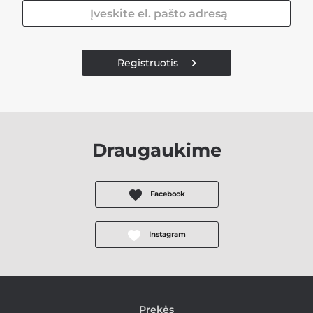
Registruotis
Draugaukime
Facebook
Instagram
Prekės