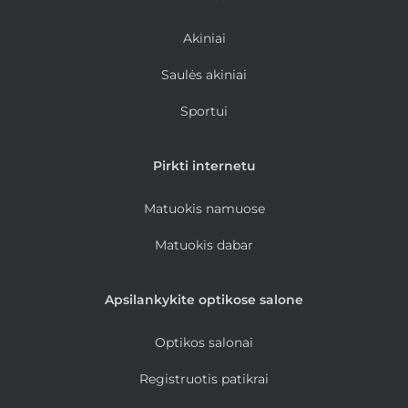
Akiniai
Saulės akiniai
Sportui
Pirkti internetu
Matuokis namuose
Matuokis dabar
Apsilankykite optikose salone
Optikos salonai
Registruotis patikrai