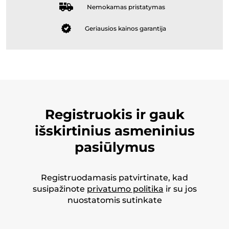
Nemokamas pristatymas
Geriausios kainos garantija
Registruokis ir gauk
išskirtinius asmeninius
pasiūlymus
Registruodamasis patvirtinate, kad
susipažinote
privatumo politika
ir su jos
nuostatomis sutinkate