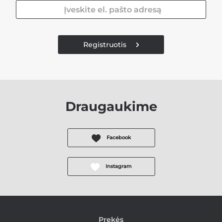
Registruotis
Draugaukime
Facebook
Instagram
Prekės