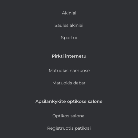
Akiniai
Saulės akiniai
Sportui
Pirkti internetu
Matuokis namuose
Matuokis dabar
Apsilankykite optikose salone
Optikos salonai
Registruotis patikrai