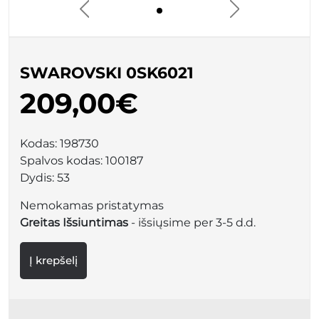
SWAROVSKI 0SK6021
209,00€
Kodas:
198730
Spalvos kodas:
100187
Dydis:
53
Nemokamas pristatymas
Greitas Išsiuntimas
- išsiųsime per 3-5 d.d.
Į krepšelį