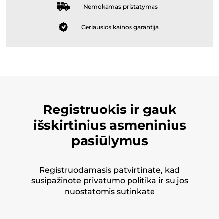
Nemokamas pristatymas
Geriausios kainos garantija
Registruokis ir gauk
išskirtinius asmeninius
pasiūlymus
Registruodamasis patvirtinate, kad
susipažinote
privatumo politika
ir su jos
nuostatomis sutinkate