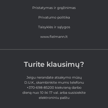
Pristatymas ir grąžinimas
Privatumo politika
Taisyklės ir sąlygos
www.fielmann.lt
Turite klausimų?
Jeigu nerandate atsakymo mūsų
D.U.K., skambinkite mums telefonu
+370-698-85200 kiekvieną darbo
dieną nuo 10 iki 17 val. arba susisiekite
elektroniniu paštu