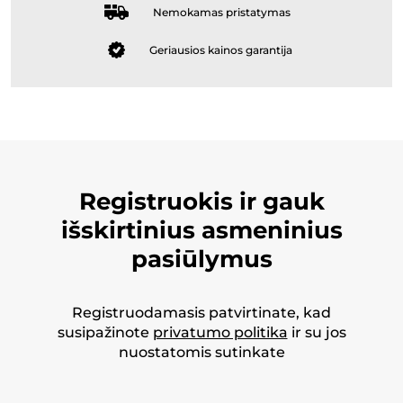
Nemokamas pristatymas
Geriausios kainos garantija
Registruokis ir gauk
išskirtinius asmeninius
pasiūlymus
Registruodamasis patvirtinate, kad
susipažinote
privatumo politika
ir su jos
nuostatomis sutinkate