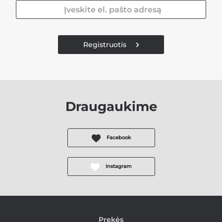
Registruotis
Draugaukime
Facebook
Instagram
Prekės