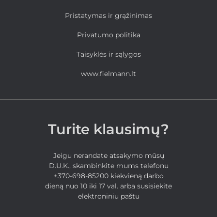
Pristatymas ir grąžinimas
Privatumo politika
Taisyklės ir sąlygos
www.fielmann.lt
Turite klausimų?
Jeigu nerandate atsakymo mūsų
D.U.K., skambinkite mums telefonu
+370-698-85200 kiekvieną darbo
dieną nuo 10 iki 17 val. arba susisiekite
elektroniniu paštu