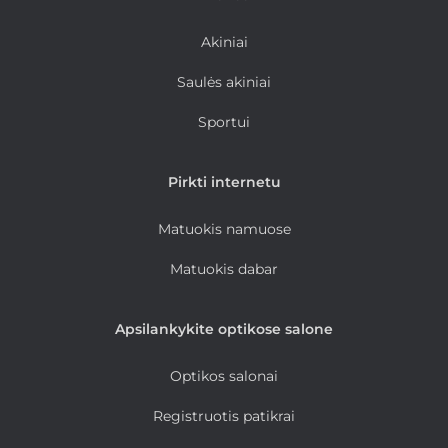
Akiniai
Saulės akiniai
Sportui
Pirkti internetu
Matuokis namuose
Matuokis dabar
Apsilankykite optikose salone
Optikos salonai
Registruotis patikrai