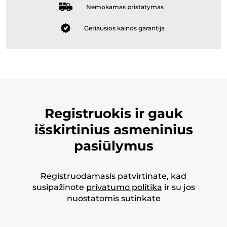
Nemokamas pristatymas
Geriausios kainos garantija
Registruokis ir gauk
išskirtinius asmeninius
pasiūlymus
Registruodamasis patvirtinate, kad
susipažinote
privatumo politika
ir su jos
nuostatomis sutinkate