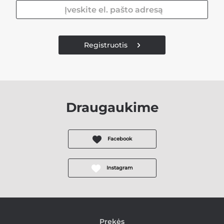
Registruotis
Draugaukime
Facebook
Instagram
Prekės