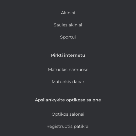
Akiniai
Saulės akiniai
Sportui
Pirkti internetu
Matuokis namuose
Matuokis dabar
Apsilankykite optikose salone
Optikos salonai
Registruotis patikrai