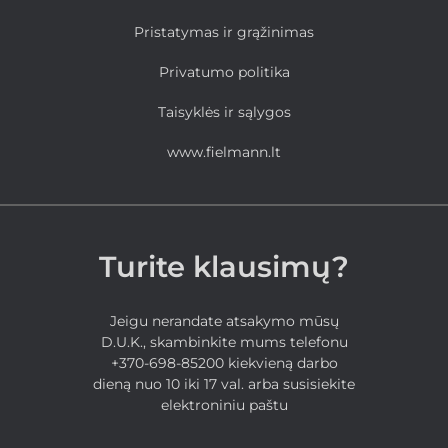
Pristatymas ir grąžinimas
Privatumo politika
Taisyklės ir sąlygos
www.fielmann.lt
Turite klausimų?
Jeigu nerandate atsakymo mūsų
D.U.K., skambinkite mums telefonu
+370-698-85200 kiekvieną darbo
dieną nuo 10 iki 17 val. arba susisiekite
elektroniniu paštu