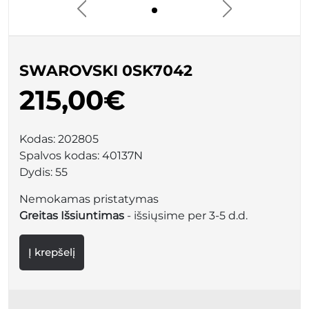
SWAROVSKI 0SK7042
215,00€
Kodas:
202805
Spalvos kodas:
40137N
Dydis:
55
Nemokamas pristatymas
Greitas Išsiuntimas
- išsiųsime per 3-5 d.d.
Į krepšelį