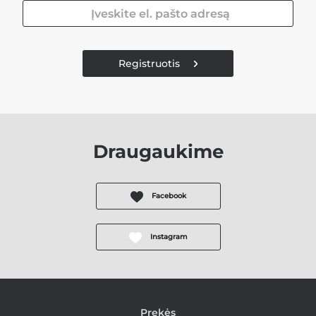
Registruotis
Draugaukime
Facebook
Instagram
Prekės