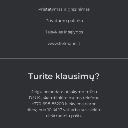
Pristatymas ir grąžinimas
Privatumo politika
Taisyklės ir sąlygos
www.fielmann.lt
Turite klausimų?
Jeigu nerandate atsakymo mūsų
D.U.K., skambinkite mums telefonu
+370-698-85200 kiekvieną darbo
dieną nuo 10 iki 17 val. arba susisiekite
elektroniniu paštu