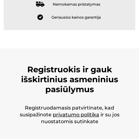
Nemokamas pristatymas
Geriausios kainos garantija
Registruokis ir gauk
išskirtinius asmeninius
pasiūlymus
Registruodamasis patvirtinate, kad
susipažinote
privatumo politika
ir su jos
nuostatomis sutinkate