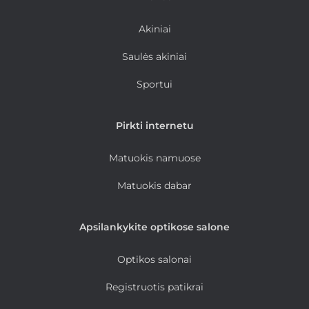
Akiniai
Saulės akiniai
Sportui
Pirkti internetu
Matuokis namuose
Matuokis dabar
Apsilankykite optikose salone
Optikos salonai
Registruotis patikrai