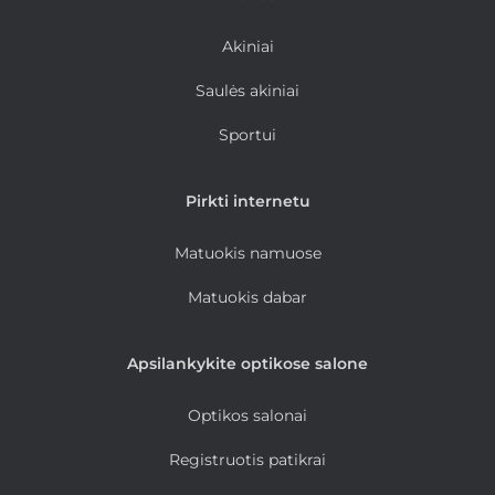
Akiniai
Saulės akiniai
Sportui
Pirkti internetu
Matuokis namuose
Matuokis dabar
Apsilankykite optikose salone
Optikos salonai
Registruotis patikrai