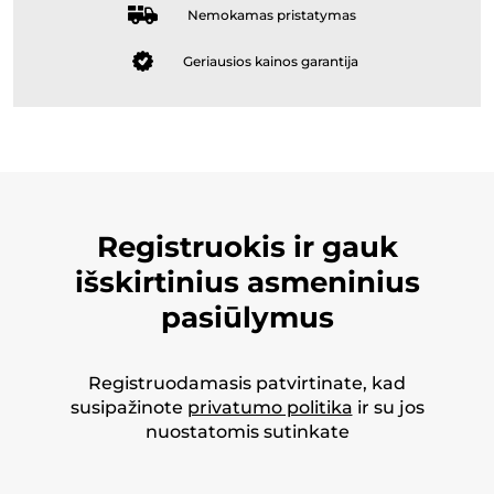
Nemokamas pristatymas
Geriausios kainos garantija
Registruokis ir gauk
išskirtinius asmeninius
pasiūlymus
Registruodamasis patvirtinate, kad
susipažinote
privatumo politika
ir su jos
nuostatomis sutinkate