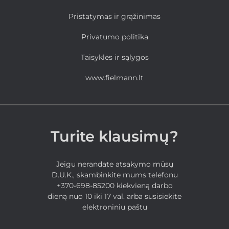
Pristatymas ir grąžinimas
Privatumo politika
Taisyklės ir sąlygos
www.fielmann.lt
Turite klausimų?
Jeigu nerandate atsakymo mūsų
D.U.K., skambinkite mums telefonu
+370-698-85200 kiekvieną darbo
dieną nuo 10 iki 17 val. arba susisiekite
elektroniniu paštu