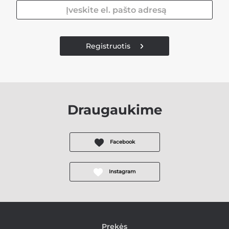
Registruotis
Draugaukime
Facebook
Instagram
Prekės