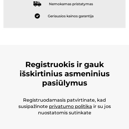
Nemokamas pristatymas
Geriausios kainos garantija
Registruokis ir gauk
išskirtinius asmeninius
pasiūlymus
Registruodamasis patvirtinate, kad
susipažinote
privatumo politika
ir su jos
nuostatomis sutinkate