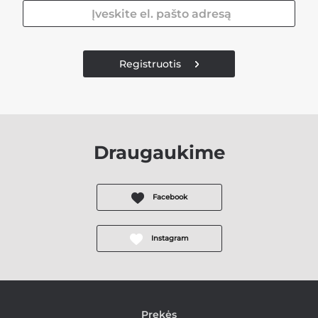
Registruotis
Draugaukime
Facebook
Instagram
Prekės