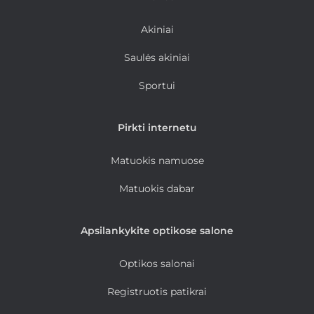
Akiniai
Saulės akiniai
Sportui
Pirkti internetu
Matuokis namuose
Matuokis dabar
Apsilankykite optikose salone
Optikos salonai
Registruotis patikrai