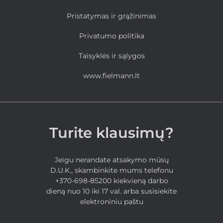
Pristatymas ir grąžinimas
Privatumo politika
Taisyklės ir sąlygos
www.fielmann.lt
Turite klausimų?
Jeigu nerandate atsakymo mūsų
D.U.K., skambinkite mums telefonu
+370-698-85200 kiekvieną darbo
dieną nuo 10 iki 17 val. arba susisiekite
elektroniniu paštu