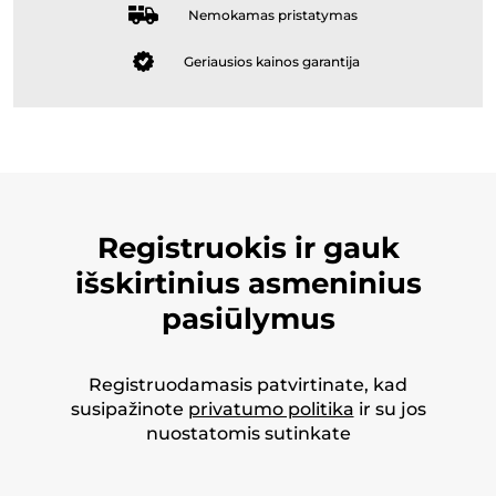
Nemokamas pristatymas
Geriausios kainos garantija
Registruokis ir gauk
išskirtinius asmeninius
pasiūlymus
Registruodamasis patvirtinate, kad
susipažinote
privatumo politika
ir su jos
nuostatomis sutinkate