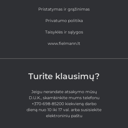
Pristatymas ir grąžinimas
Privatumo politika
Taisyklės ir sąlygos
www.fielmann.lt
Turite klausimų?
Jeigu nerandate atsakymo mūsų
D.U.K., skambinkite mums telefonu
+370-698-85200 kiekvieną darbo
dieną nuo 10 iki 17 val. arba susisiekite
elektroniniu paštu