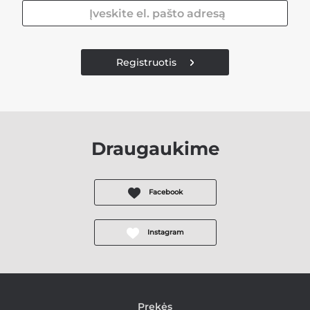
Registruotis
Draugaukime
Facebook
Instagram
Prekės