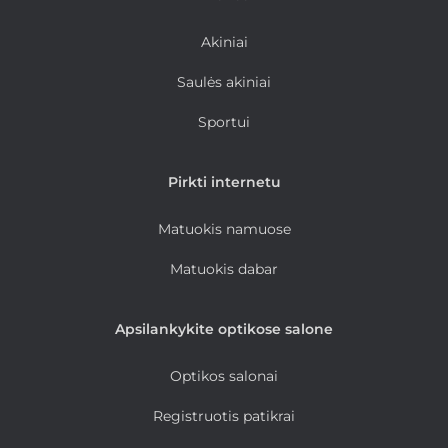
Akiniai
Saulės akiniai
Sportui
Pirkti internetu
Matuokis namuose
Matuokis dabar
Apsilankykite optikose salone
Optikos salonai
Registruotis patikrai