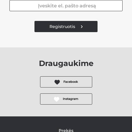
Registruotis
Draugaukime
Facebook
Instagram
Prekės