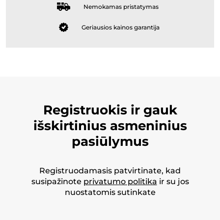
Nemokamas pristatymas
Geriausios kainos garantija
Registruokis ir gauk
išskirtinius asmeninius
pasiūlymus
Registruodamasis patvirtinate, kad
susipažinote
privatumo politika
ir su jos
nuostatomis sutinkate