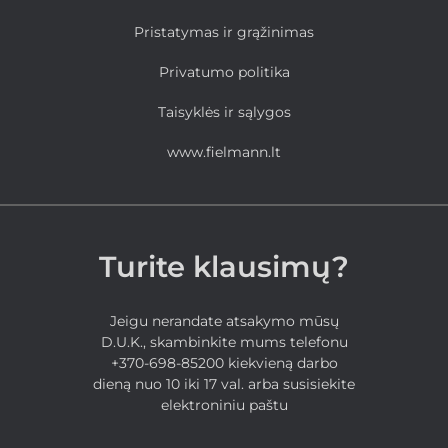
Pristatymas ir grąžinimas
Privatumo politika
Taisyklės ir sąlygos
www.fielmann.lt
Turite klausimų?
Jeigu nerandate atsakymo mūsų
D.U.K., skambinkite mums telefonu
+370-698-85200 kiekvieną darbo
dieną nuo 10 iki 17 val. arba susisiekite
elektroniniu paštu