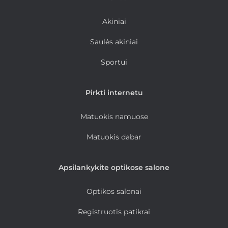
Akiniai
Saulės akiniai
Sportui
Pirkti internetu
Matuokis namuose
Matuokis dabar
Apsilankykite optikose salone
Optikos salonai
Registruotis patikrai