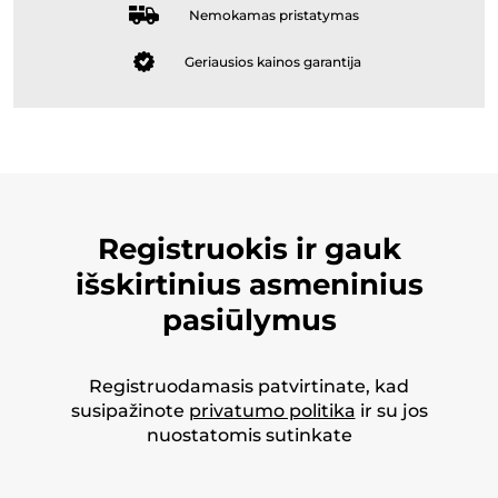
Nemokamas pristatymas
Geriausios kainos garantija
Registruokis ir gauk
išskirtinius asmeninius
pasiūlymus
Registruodamasis patvirtinate, kad
susipažinote
privatumo politika
ir su jos
nuostatomis sutinkate