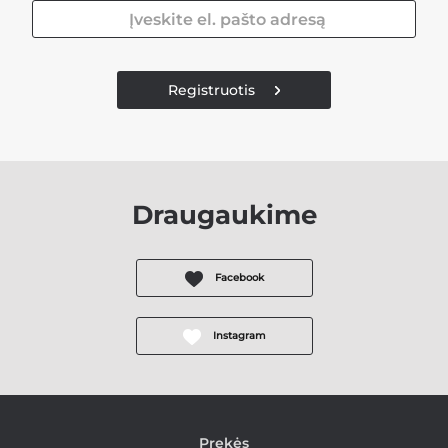
Registruotis
Draugaukime
Facebook
Instagram
Prekės