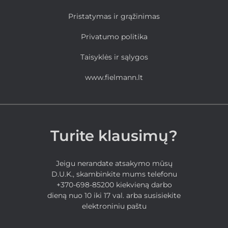
Pristatymas ir grąžinimas
Privatumo politika
Taisyklės ir sąlygos
www.fielmann.lt
Turite klausimų?
Jeigu nerandate atsakymo mūsų
D.U.K., skambinkite mums telefonu
+370-698-85200 kiekvieną darbo
dieną nuo 10 iki 17 val. arba susisiekite
elektroniniu paštu