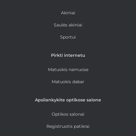
Akiniai
Saulės akiniai
Sportui
Pirkti internetu
Matuokis namuose
Matuokis dabar
Apsilankykite optikose salone
Optikos salonai
Registruotis patikrai