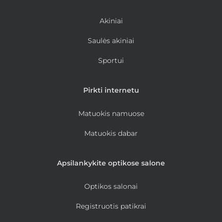
Akiniai
Saulės akiniai
Sportui
Pirkti internetu
Matuokis namuose
Matuokis dabar
Apsilankykite optikose salone
Optikos salonai
Registruotis patikrai