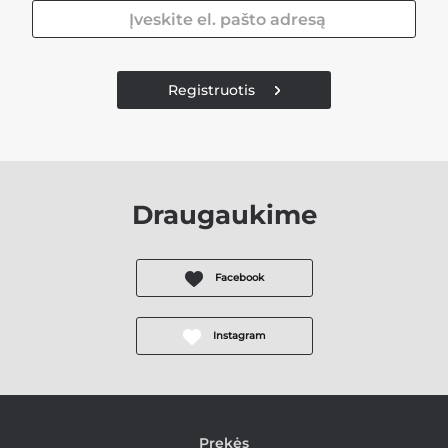
Registruotis
Draugaukime
Facebook
Instagram
Prekės