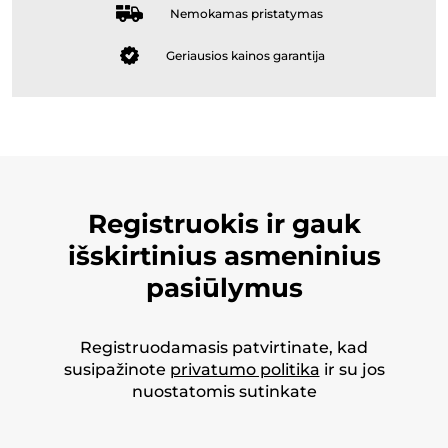
Nemokamas pristatymas
Geriausios kainos garantija
Registruokis ir gauk
išskirtinius asmeninius
pasiūlymus
Registruodamasis patvirtinate, kad
susipažinote
privatumo politika
ir su jos
nuostatomis sutinkate