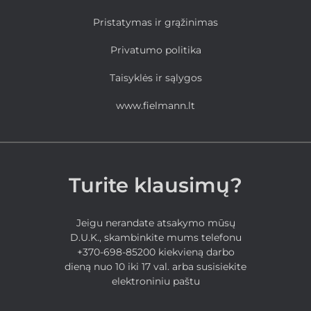
Pristatymas ir grąžinimas
Privatumo politika
Taisyklės ir sąlygos
www.fielmann.lt
Turite klausimų?
Jeigu nerandate atsakymo mūsų
D.U.K., skambinkite mums telefonu
+370-698-85200 kiekvieną darbo
dieną nuo 10 iki 17 val. arba susisiekite
elektroniniu paštu