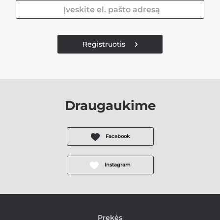
Registruotis
Draugaukime
Facebook
Instagram
Prekės