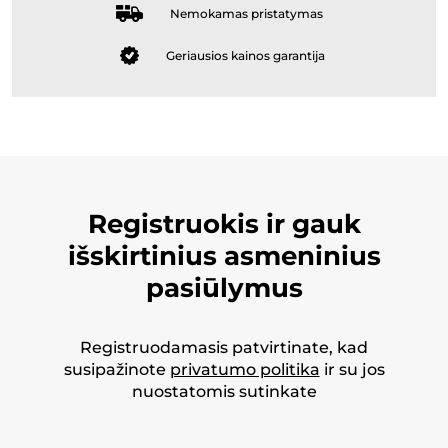
Nemokamas pristatymas
Geriausios kainos garantija
Registruokis ir gauk
išskirtinius asmeninius
pasiūlymus
Registruodamasis patvirtinate, kad
susipažinote
privatumo politika
ir su jos
nuostatomis sutinkate