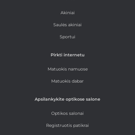
Akiniai
Saulės akiniai
Sportui
Pirkti internetu
Matuokis namuose
Matuokis dabar
Apsilankykite optikose salone
Optikos salonai
Registruotis patikrai