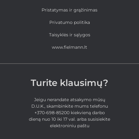
Pristatymas ir grąžinimas
Privatumo politika
Taisyklės ir sąlygos
www.fielmann.lt
Turite klausimų?
Jeigu nerandate atsakymo mūsų
D.U.K., skambinkite mums telefonu
+370-698-85200 kiekvieną darbo
dieną nuo 10 iki 17 val. arba susisiekite
elektroniniu paštu