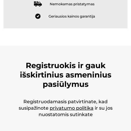
Nemokamas pristatymas
Geriausios kainos garantija
Registruokis ir gauk
išskirtinius asmeninius
pasiūlymus
Registruodamasis patvirtinate, kad
susipažinote
privatumo politika
ir su jos
nuostatomis sutinkate