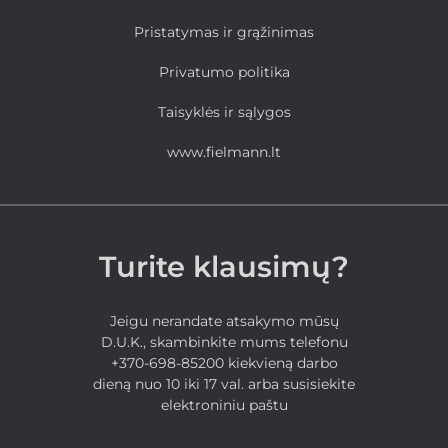
Pristatymas ir grąžinimas
Privatumo politika
Taisyklės ir sąlygos
www.fielmann.lt
Turite klausimų?
Jeigu nerandate atsakymo mūsų
D.U.K., skambinkite mums telefonu
+370-698-85200 kiekvieną darbo
dieną nuo 10 iki 17 val. arba susisiekite
elektroniniu paštu