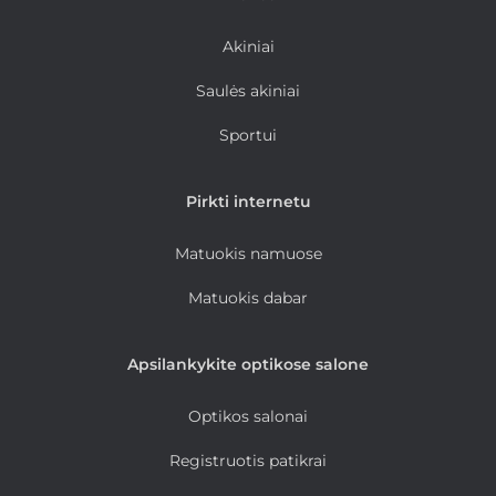
Akiniai
Saulės akiniai
Sportui
Pirkti internetu
Matuokis namuose
Matuokis dabar
Apsilankykite optikose salone
Optikos salonai
Registruotis patikrai