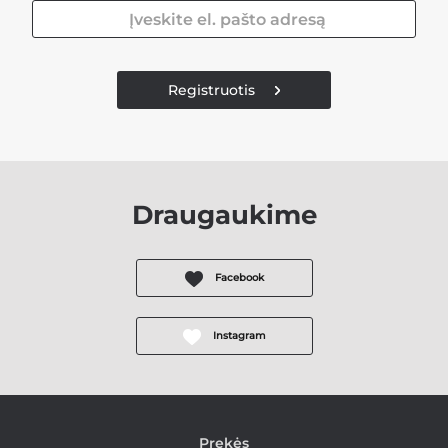
Registruotis
Draugaukime
Facebook
Instagram
Prekės