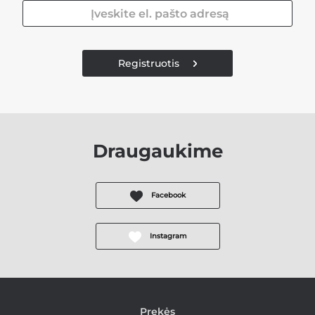
Registruotis
Draugaukime
Facebook
Instagram
Prekės