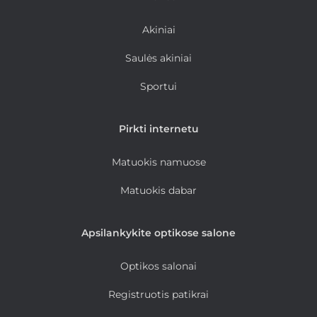
Akiniai
Saulės akiniai
Sportui
Pirkti internetu
Matuokis namuose
Matuokis dabar
Apsilankykite optikose salone
Optikos salonai
Registruotis patikrai