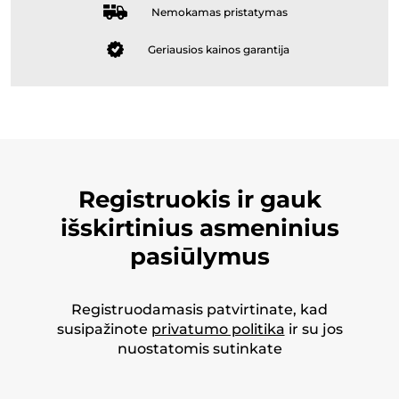
Nemokamas pristatymas
Geriausios kainos garantija
Registruokis ir gauk
išskirtinius asmeninius
pasiūlymus
Registruodamasis patvirtinate, kad
susipažinote
privatumo politika
ir su jos
nuostatomis sutinkate