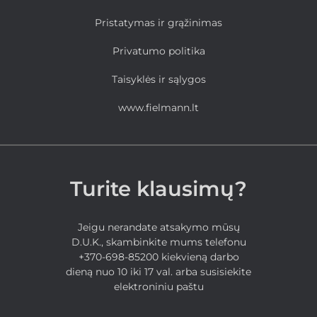
Pristatymas ir grąžinimas
Privatumo politika
Taisyklės ir sąlygos
www.fielmann.lt
Turite klausimų?
Jeigu nerandate atsakymo mūsų
D.U.K., skambinkite mums telefonu
+370-698-85200 kiekvieną darbo
dieną nuo 10 iki 17 val. arba susisiekite
elektroniniu paštu