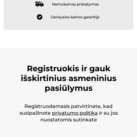
Nemokamas pristatymas
Geriausios kainos garantija
Registruokis ir gauk
išskirtinius asmeninius
pasiūlymus
Registruodamasis patvirtinate, kad
susipažinote
privatumo politika
ir su jos
nuostatomis sutinkate