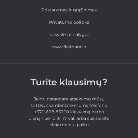
Pristatymas ir grąžinimas
Privatumo politika
Taisyklės ir sąlygos
www.fielmann.lt
Turite klausimų?
Jeigu nerandate atsakymo mūsų
D.U.K., skambinkite mums telefonu
+370-698-85200 kiekvieną darbo
dieną nuo 10 iki 17 val. arba susisiekite
elektroniniu paštu