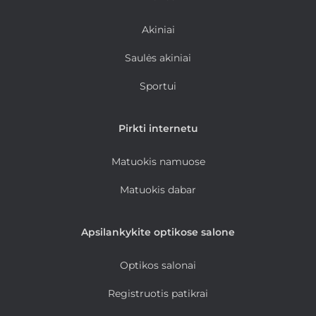
Akiniai
Saulės akiniai
Sportui
Pirkti internetu
Matuokis namuose
Matuokis dabar
Apsilankykite optikose salone
Optikos salonai
Registruotis patikrai