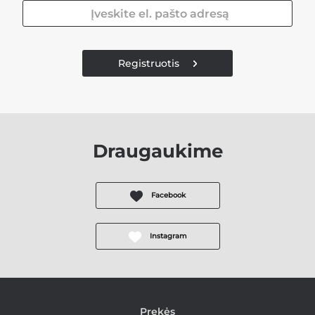
Registruotis
Draugaukime
Facebook
Instagram
Prekės