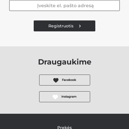
Registruotis
Draugaukime
Facebook
Instagram
Prekės