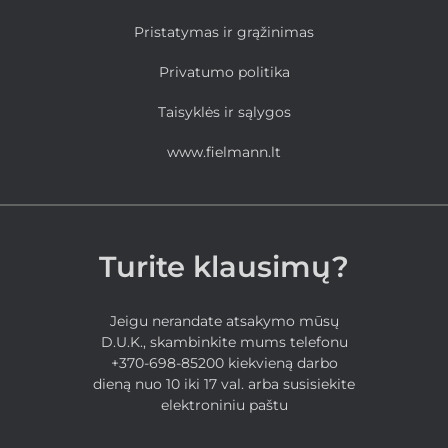
Pristatymas ir grąžinimas
Privatumo politika
Taisyklės ir sąlygos
www.fielmann.lt
Turite klausimų?
Jeigu nerandate atsakymo mūsų
D.U.K., skambinkite mums telefonu
+370-698-85200 kiekvieną darbo
dieną nuo 10 iki 17 val. arba susisiekite
elektroniniu paštu