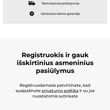
Nemokamas pristatymas
Geriausios kainos garantija
Registruokis ir gauk
išskirtinius asmeninius
pasiūlymus
Registruodamasis patvirtinate, kad
susipažinote
privatumo politika
ir su jos
nuostatomis sutinkate