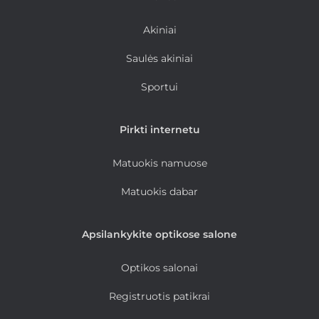
Akiniai
Saulės akiniai
Sportui
Pirkti internetu
Matuokis namuose
Matuokis dabar
Apsilankykite optikose salone
Optikos salonai
Registruotis patikrai