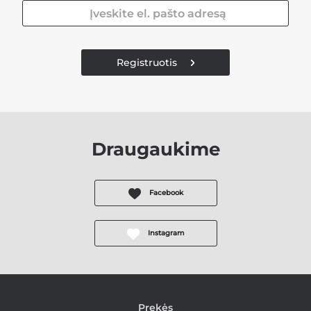
Registruotis
Draugaukime
Facebook
Instagram
Prekės