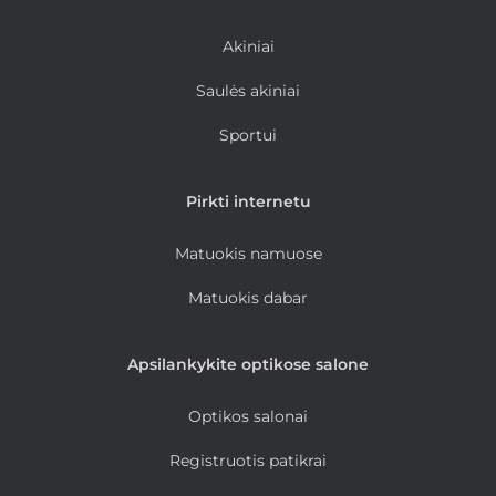
Akiniai
Saulės akiniai
Sportui
Pirkti internetu
Matuokis namuose
Matuokis dabar
Apsilankykite optikose salone
Optikos salonai
Registruotis patikrai