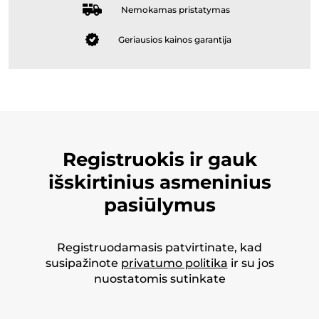
Nemokamas pristatymas
Geriausios kainos garantija
Registruokis ir gauk
išskirtinius asmeninius
pasiūlymus
Registruodamasis patvirtinate, kad
susipažinote
privatumo politika
ir su jos
nuostatomis sutinkate