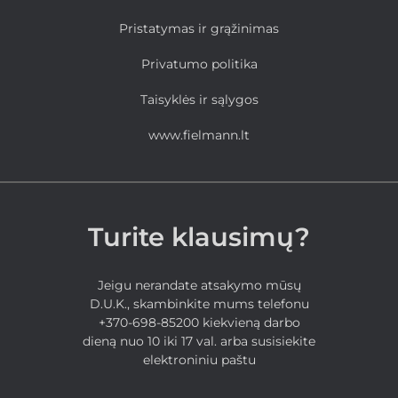
Pristatymas ir grąžinimas
Privatumo politika
Taisyklės ir sąlygos
www.fielmann.lt
Turite klausimų?
Jeigu nerandate atsakymo mūsų
D.U.K., skambinkite mums telefonu
+370-698-85200 kiekvieną darbo
dieną nuo 10 iki 17 val. arba susisiekite
elektroniniu paštu