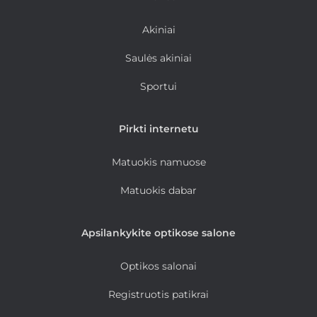
Akiniai
Saulės akiniai
Sportui
Pirkti internetu
Matuokis namuose
Matuokis dabar
Apsilankykite optikose salone
Optikos salonai
Registruotis patikrai