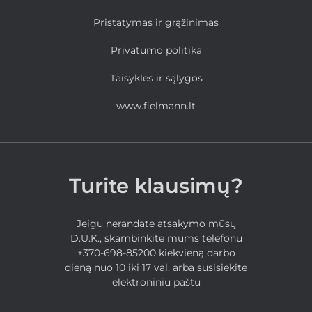
Pristatymas ir grąžinimas
Privatumo politika
Taisyklės ir sąlygos
www.fielmann.lt
Turite klausimų?
Jeigu nerandate atsakymo mūsų
D.U.K., skambinkite mums telefonu
+370-698-85200 kiekvieną darbo
dieną nuo 10 iki 17 val. arba susisiekite
elektroniniu paštu