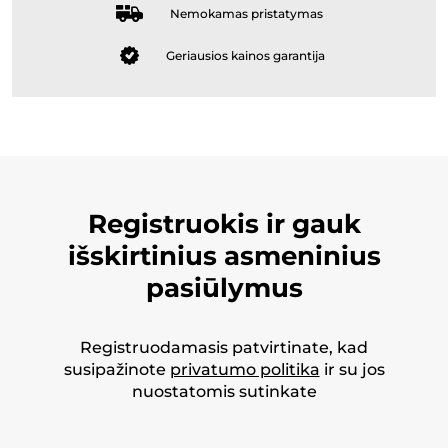
Nemokamas pristatymas
Geriausios kainos garantija
Registruokis ir gauk
išskirtinius asmeninius
pasiūlymus
Registruodamasis patvirtinate, kad
susipažinote
privatumo politika
ir su jos
nuostatomis sutinkate