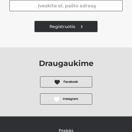
Registruotis
Draugaukime
Facebook
Instagram
Prekės