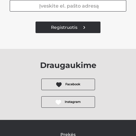
Registruotis
Draugaukime
Facebook
Instagram
Prekės