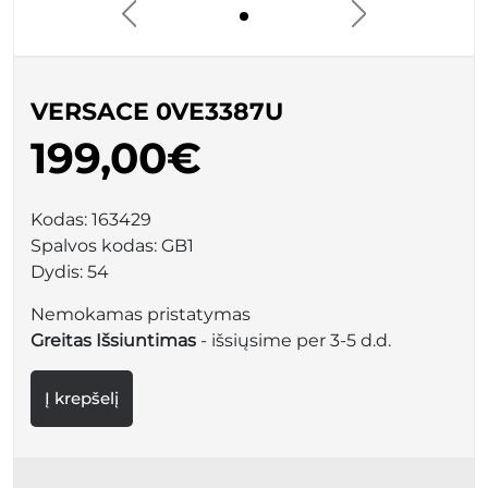
VERSACE 0VE3387U
199,00€
Kodas:
163429
Spalvos kodas:
GB1
Dydis:
54
Nemokamas pristatymas
Greitas Išsiuntimas
- išsiųsime per 3-5 d.d.
Į krepšelį