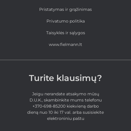
Pristatymas ir grąžinimas
Privatumo politika
Taisyklės ir sąlygos
www.fielmann.lt
Turite klausimų?
Jeigu nerandate atsakymo mūsų
D.U.K., skambinkite mums telefonu
+370-698-85200 kiekvieną darbo
dieną nuo 10 iki 17 val. arba susisiekite
elektroniniu paštu