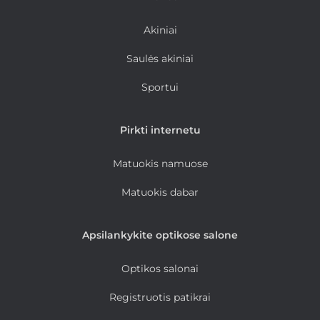
Akiniai
Saulės akiniai
Sportui
Pirkti internetu
Matuokis namuose
Matuokis dabar
Apsilankykite optikose salone
Optikos salonai
Registruotis patikrai