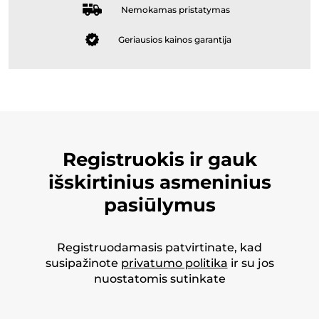
Nemokamas pristatymas
Geriausios kainos garantija
Registruokis ir gauk
išskirtinius asmeninius
pasiūlymus
Registruodamasis patvirtinate, kad
susipažinote
privatumo politika
ir su jos
nuostatomis sutinkate