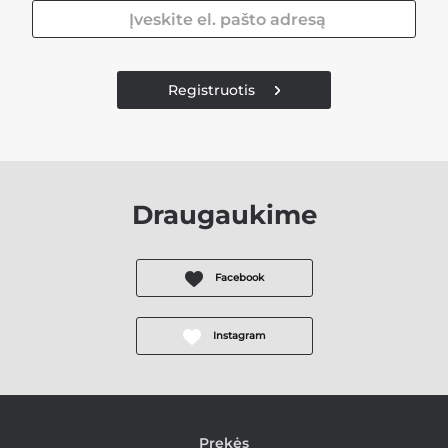
Registruotis
Draugaukime
Facebook
Instagram
Prekės