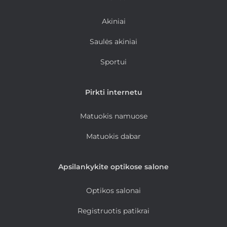
Akiniai
Saulės akiniai
Sportui
Pirkti internetu
Matuokis namuose
Matuokis dabar
Apsilankykite optikose salone
Optikos salonai
Registruotis patikrai