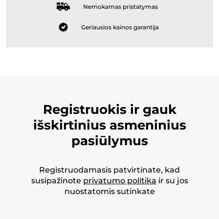
Nemokamas pristatymas
Geriausios kainos garantija
Registruokis ir gauk
išskirtinius asmeninius
pasiūlymus
Registruodamasis patvirtinate, kad
susipažinote
privatumo politika
ir su jos
nuostatomis sutinkate