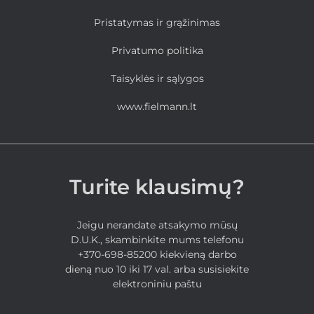
Pristatymas ir grąžinimas
Privatumo politika
Taisyklės ir sąlygos
www.fielmann.lt
Turite klausimų?
Jeigu nerandate atsakymo mūsų
D.U.K., skambinkite mums telefonu
+370-698-85200 kiekvieną darbo
dieną nuo 10 iki 17 val. arba susisiekite
elektroniniu paštu