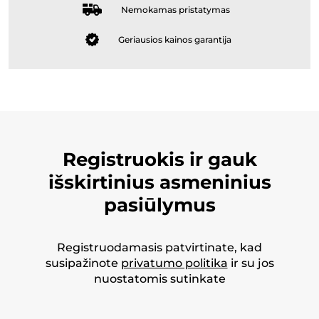
Nemokamas pristatymas
Geriausios kainos garantija
Registruokis ir gauk
išskirtinius asmeninius
pasiūlymus
Registruodamasis patvirtinate, kad
susipažinote
privatumo politika
ir su jos
nuostatomis sutinkate