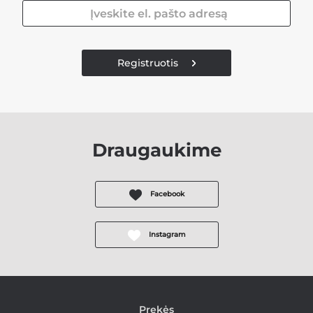
Registruotis
Draugaukime
Facebook
Instagram
Prekės