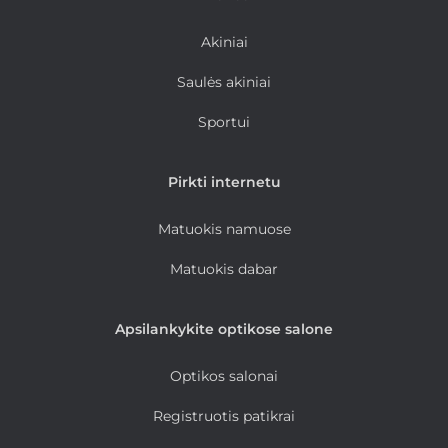
Akiniai
Saulės akiniai
Sportui
Pirkti internetu
Matuokis namuose
Matuokis dabar
Apsilankykite optikose salone
Optikos salonai
Registruotis patikrai