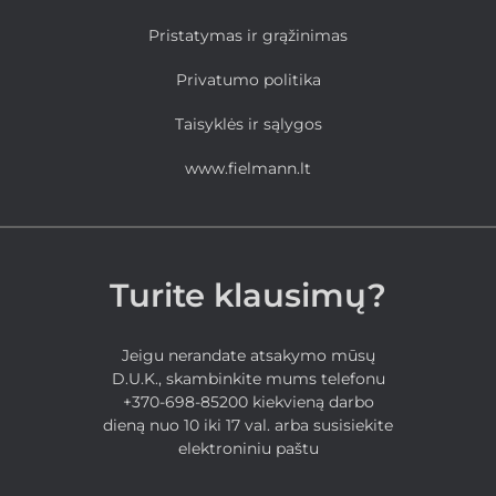
Pristatymas ir grąžinimas
Privatumo politika
Taisyklės ir sąlygos
www.fielmann.lt
Turite klausimų?
Jeigu nerandate atsakymo mūsų
D.U.K., skambinkite mums telefonu
+370-698-85200 kiekvieną darbo
dieną nuo 10 iki 17 val. arba susisiekite
elektroniniu paštu