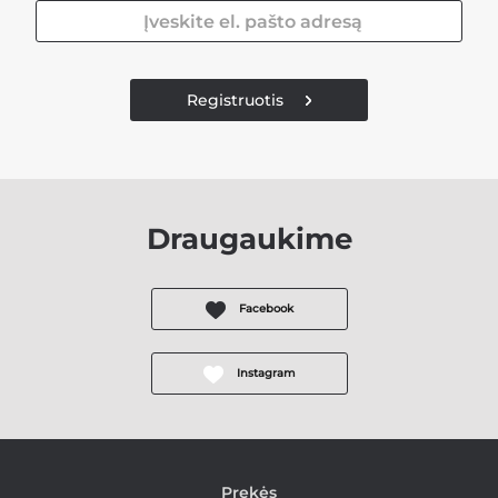
Registruotis
Draugaukime
Facebook
Instagram
Prekės