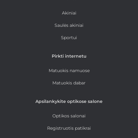
Akiniai
Saulės akiniai
Sportui
Pirkti internetu
Matuokis namuose
Matuokis dabar
Apsilankykite optikose salone
Optikos salonai
Registruotis patikrai