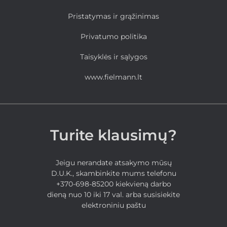
Pristatymas ir grąžinimas
Privatumo politika
Taisyklės ir sąlygos
www.fielmann.lt
Turite klausimų?
Jeigu nerandate atsakymo mūsų
D.U.K., skambinkite mums telefonu
+370-698-85200 kiekvieną darbo
dieną nuo 10 iki 17 val. arba susisiekite
elektroniniu paštu