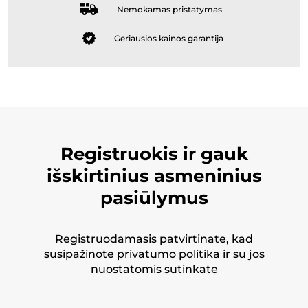
Nemokamas pristatymas
Geriausios kainos garantija
Registruokis ir gauk
išskirtinius asmeninius
pasiūlymus
Registruodamasis patvirtinate, kad
susipažinote
privatumo politika
ir su jos
nuostatomis sutinkate