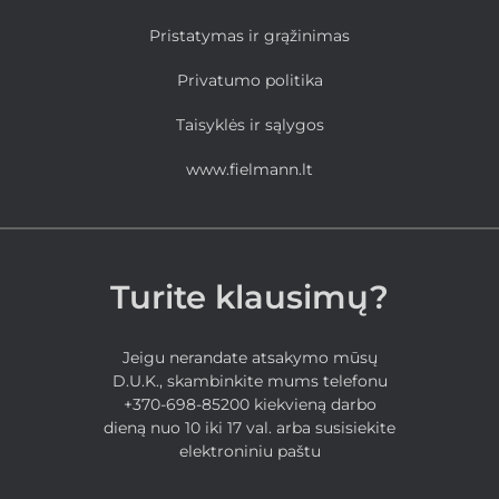
Pristatymas ir grąžinimas
Privatumo politika
Taisyklės ir sąlygos
www.fielmann.lt
Turite klausimų?
Jeigu nerandate atsakymo mūsų
D.U.K., skambinkite mums telefonu
+370-698-85200 kiekvieną darbo
dieną nuo 10 iki 17 val. arba susisiekite
elektroniniu paštu