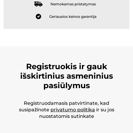
Nemokamas pristatymas
Geriausios kainos garantija
Registruokis ir gauk
išskirtinius asmeninius
pasiūlymus
Registruodamasis patvirtinate, kad
susipažinote
privatumo politika
ir su jos
nuostatomis sutinkate