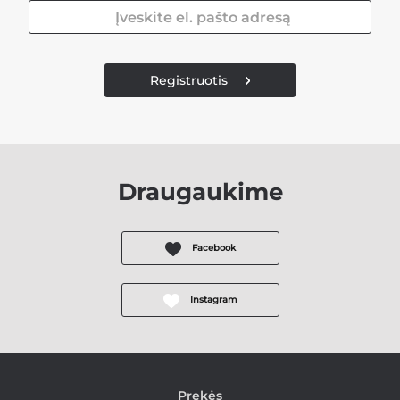
Registruotis
Draugaukime
Facebook
Instagram
Prekės