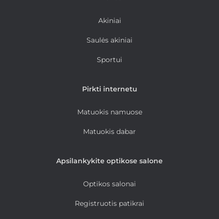
Akiniai
Saulės akiniai
Sportui
Pirkti internetu
Matuokis namuose
Matuokis dabar
Apsilankykite optikose salone
Optikos salonai
Registruotis patikrai