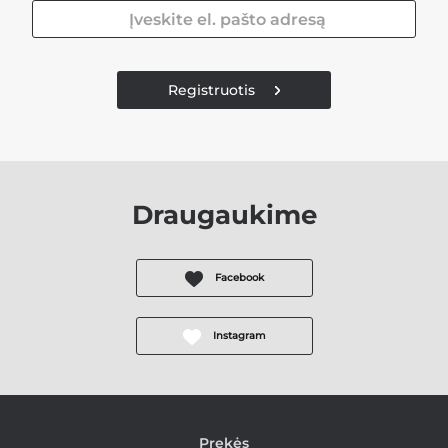
Registruotis
Draugaukime
Facebook
Instagram
Prekės