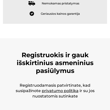
Nemokamas pristatymas
Geriausios kainos garantija
Registruokis ir gauk
išskirtinius asmeninius
pasiūlymus
Registruodamasis patvirtinate, kad
susipažinote
privatumo politika
ir su jos
nuostatomis sutinkate