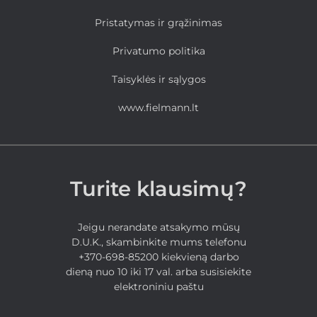
Pristatymas ir grąžinimas
Privatumo politika
Taisyklės ir sąlygos
www.fielmann.lt
Turite klausimų?
Jeigu nerandate atsakymo mūsų
D.U.K., skambinkite mums telefonu
+370-698-85200 kiekvieną darbo
dieną nuo 10 iki 17 val. arba susisiekite
elektroniniu paštu