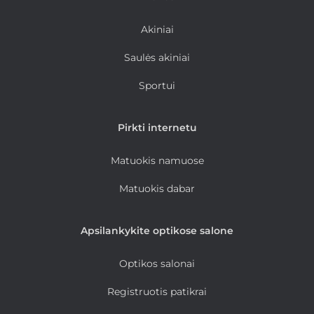
Akiniai
Saulės akiniai
Sportui
Pirkti internetu
Matuokis namuose
Matuokis dabar
Apsilankykite optikose salone
Optikos salonai
Registruotis patikrai