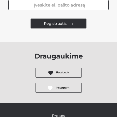
Registruotis
Draugaukime
Facebook
Instagram
Prekės