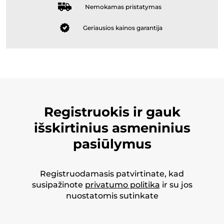
Nemokamas pristatymas
Geriausios kainos garantija
Registruokis ir gauk
išskirtinius asmeninius
pasiūlymus
Registruodamasis patvirtinate, kad
susipažinote
privatumo politika
ir su jos
nuostatomis sutinkate