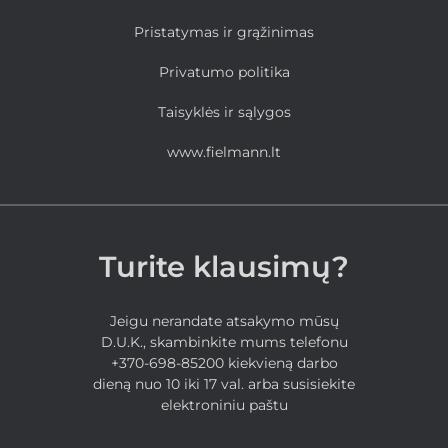
Pristatymas ir grąžinimas
Privatumo politika
Taisyklės ir sąlygos
www.fielmann.lt
Turite klausimų?
Jeigu nerandate atsakymo mūsų
D.U.K., skambinkite mums telefonu
+370-698-85200 kiekvieną darbo
dieną nuo 10 iki 17 val. arba susisiekite
elektroniniu paštu