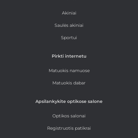
Akiniai
Saulės akiniai
Sportui
Pirkti internetu
Matuokis namuose
Matuokis dabar
Apsilankykite optikose salone
Optikos salonai
Registruotis patikrai