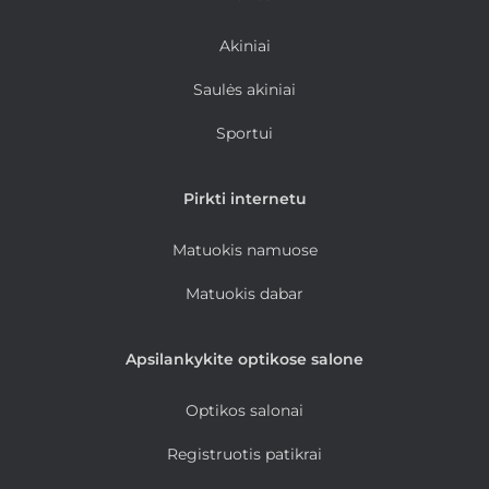
Akiniai
Saulės akiniai
Sportui
Pirkti internetu
Matuokis namuose
Matuokis dabar
Apsilankykite optikose salone
Optikos salonai
Registruotis patikrai