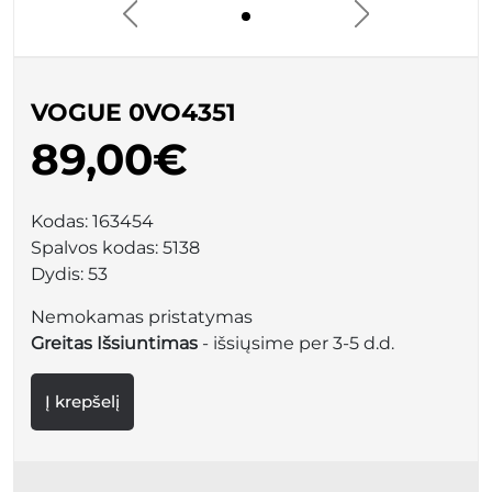
VOGUE 0VO4351
89,00€
Kodas:
163454
Spalvos kodas:
5138
Dydis:
53
Nemokamas pristatymas
Greitas Išsiuntimas
- išsiųsime per 3-5 d.d.
Į krepšelį