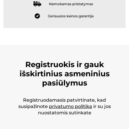
Nemokamas pristatymas
Geriausios kainos garantija
Registruokis ir gauk
išskirtinius asmeninius
pasiūlymus
Registruodamasis patvirtinate, kad
susipažinote
privatumo politika
ir su jos
nuostatomis sutinkate