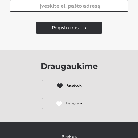
Registruotis
Draugaukime
Facebook
Instagram
Prekės