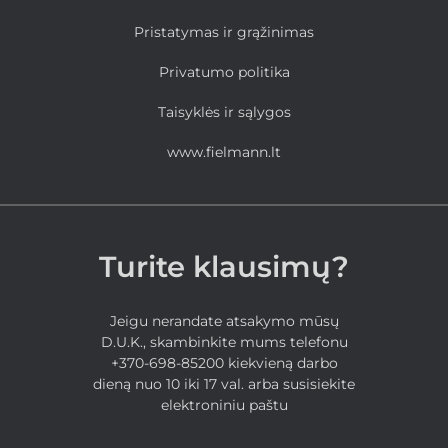
Pristatymas ir grąžinimas
Privatumo politika
Taisyklės ir sąlygos
www.fielmann.lt
Turite klausimų?
Jeigu nerandate atsakymo mūsų
D.U.K., skambinkite mums telefonu
+370-698-85200 kiekvieną darbo
dieną nuo 10 iki 17 val. arba susisiekite
elektroniniu paštu