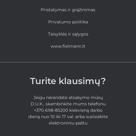
Pristatymas ir grąžinimas
Privatumo politika
Taisyklės ir sąlygos
www.fielmann.lt
Turite klausimų?
Jeigu nerandate atsakymo mūsų
D.U.K., skambinkite mums telefonu
+370-698-85200 kiekvieną darbo
dieną nuo 10 iki 17 val. arba susisiekite
elektroniniu paštu