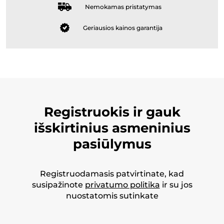
Nemokamas pristatymas
Geriausios kainos garantija
Registruokis ir gauk
išskirtinius asmeninius
pasiūlymus
Registruodamasis patvirtinate, kad
susipažinote
privatumo politika
ir su jos
nuostatomis sutinkate