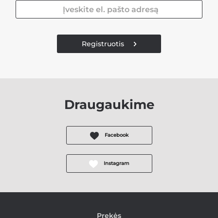
Registruotis
Draugaukime
Facebook
Instagram
Prekės