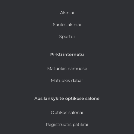
Akiniai
Saulės akiniai
Sportui
Pirkti internetu
Matuokis namuose
Matuokis dabar
Apsilankykite optikose salone
Optikos salonai
Registruotis patikrai