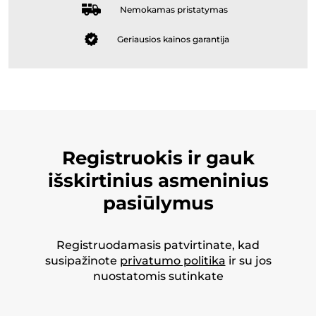
Nemokamas pristatymas
Geriausios kainos garantija
Registruokis ir gauk
išskirtinius asmeninius
pasiūlymus
Registruodamasis patvirtinate, kad
susipažinote
privatumo politika
ir su jos
nuostatomis sutinkate