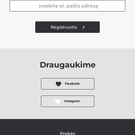
Registruotis
Draugaukime
Facebook
Instagram
Prekės