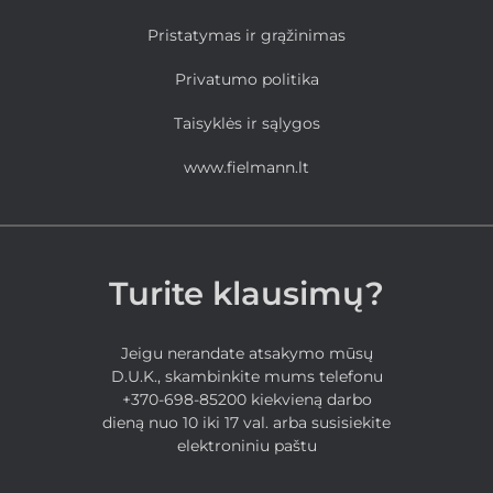
Pristatymas ir grąžinimas
Privatumo politika
Taisyklės ir sąlygos
www.fielmann.lt
Turite klausimų?
Jeigu nerandate atsakymo mūsų
D.U.K., skambinkite mums telefonu
+370-698-85200 kiekvieną darbo
dieną nuo 10 iki 17 val. arba susisiekite
elektroniniu paštu