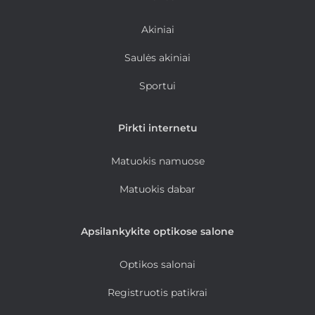
Akiniai
Saulės akiniai
Sportui
Pirkti internetu
Matuokis namuose
Matuokis dabar
Apsilankykite optikose salone
Optikos salonai
Registruotis patikrai