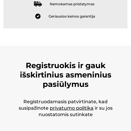
Nemokamas pristatymas
Geriausios kainos garantija
Registruokis ir gauk
išskirtinius asmeninius
pasiūlymus
Registruodamasis patvirtinate, kad
susipažinote
privatumo politika
ir su jos
nuostatomis sutinkate