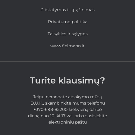
Pristatymas ir grąžinimas
Privatumo politika
Taisyklės ir sąlygos
www.fielmann.lt
Turite klausimų?
Jeigu nerandate atsakymo mūsų
D.U.K., skambinkite mums telefonu
+370-698-85200 kiekvieną darbo
dieną nuo 10 iki 17 val. arba susisiekite
elektroniniu paštu