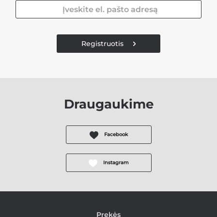
Registruotis
Draugaukime
Facebook
Instagram
Prekės