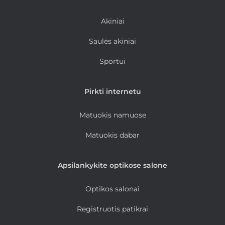
Akiniai
Saulės akiniai
Sportui
Pirkti internetu
Matuokis namuose
Matuokis dabar
Apsilankykite optikose salone
Optikos salonai
Registruotis patikrai