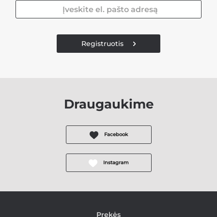
Registruotis
Draugaukime
Facebook
Instagram
Prekės