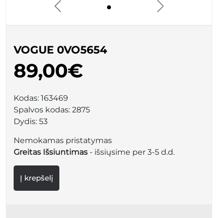
VOGUE 0VO5654
89,00€
Kodas:
163469
Spalvos kodas:
2875
Dydis:
53
Nemokamas pristatymas
Greitas Išsiuntimas
- išsiųsime per 3-5 d.d.
Į krepšelį