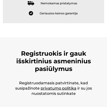
Nemokamas pristatymas
Geriausios kainos garantija
Registruokis ir gauk
išskirtinius asmeninius
pasiūlymus
Registruodamasis patvirtinate, kad
susipažinote
privatumo politika
ir su jos
nuostatomis sutinkate