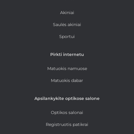
Akiniai
Saulės akiniai
Sportui
Pirkti internetu
Matuokis namuose
Matuokis dabar
Apsilankykite optikose salone
Optikos salonai
Registruotis patikrai