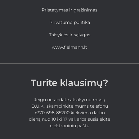
Pristatymas ir grąžinimas
Privatumo politika
Taisyklės ir sąlygos
www.fielmann.lt
Turite klausimų?
Jeigu nerandate atsakymo mūsų
D.U.K., skambinkite mums telefonu
+370-698-85200 kiekvieną darbo
dieną nuo 10 iki 17 val. arba susisiekite
elektroniniu paštu