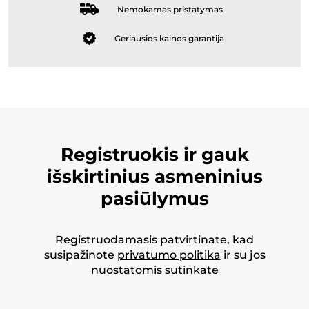
Nemokamas pristatymas
Geriausios kainos garantija
Registruokis ir gauk
išskirtinius asmeninius
pasiūlymus
Registruodamasis patvirtinate, kad
susipažinote
privatumo politika
ir su jos
nuostatomis sutinkate