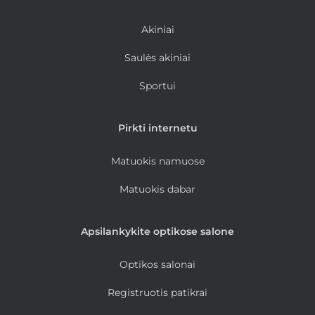
Akiniai
Saulės akiniai
Sportui
Pirkti internetu
Matuokis namuose
Matuokis dabar
Apsilankykite optikose salone
Optikos salonai
Registruotis patikrai