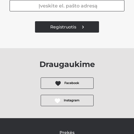
Registruotis
Draugaukime
Facebook
Instagram
Prekės