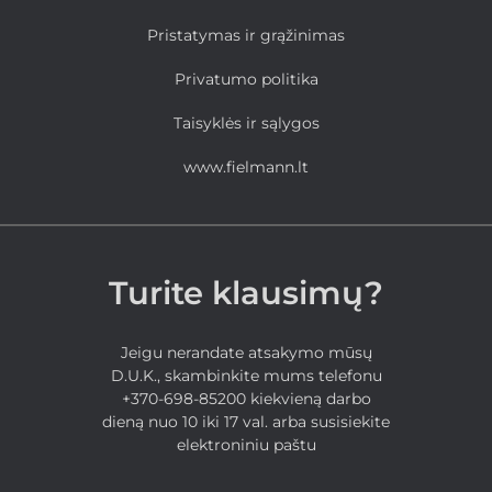
Pristatymas ir grąžinimas
Privatumo politika
Taisyklės ir sąlygos
www.fielmann.lt
Turite klausimų?
Jeigu nerandate atsakymo mūsų
D.U.K., skambinkite mums telefonu
+370-698-85200 kiekvieną darbo
dieną nuo 10 iki 17 val. arba susisiekite
elektroniniu paštu