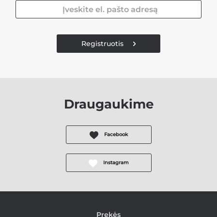
Registruotis
Draugaukime
Facebook
Instagram
Prekės