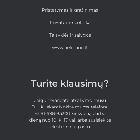
Pristatymas ir grąžinimas
Privatumo politika
Taisyklės ir sąlygos
www.fielmann.lt
Turite klausimų?
Jeigu nerandate atsakymo mūsų
D.U.K., skambinkite mums telefonu
+370-698-85200 kiekvieną darbo
dieną nuo 10 iki 17 val. arba susisiekite
elektroniniu paštu