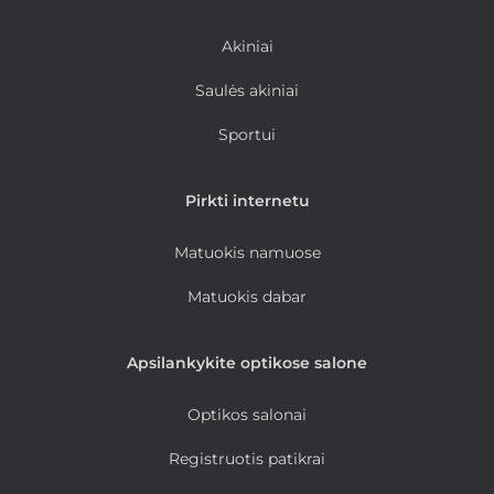
Akiniai
Saulės akiniai
Sportui
Pirkti internetu
Matuokis namuose
Matuokis dabar
Apsilankykite optikose salone
Optikos salonai
Registruotis patikrai