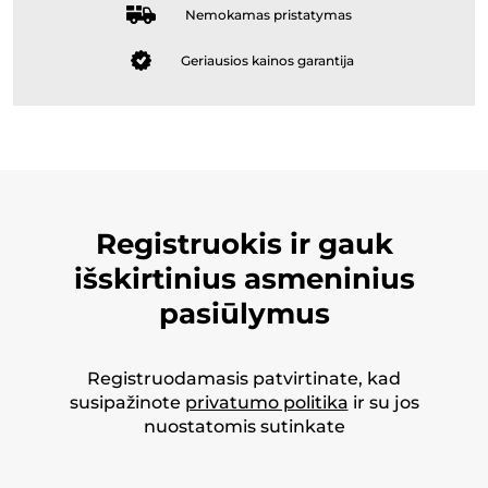
Nemokamas pristatymas
Geriausios kainos garantija
Registruokis ir gauk
išskirtinius asmeninius
pasiūlymus
Registruodamasis patvirtinate, kad
susipažinote
privatumo politika
ir su jos
nuostatomis sutinkate