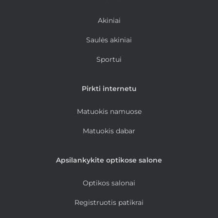
Akiniai
Saulės akiniai
Sportui
Pirkti internetu
Matuokis namuose
Matuokis dabar
Apsilankykite optikose salone
Optikos salonai
Registruotis patikrai