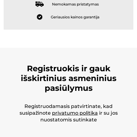
Nemokamas pristatymas
Geriausios kainos garantija
Registruokis ir gauk
išskirtinius asmeninius
pasiūlymus
Registruodamasis patvirtinate, kad
susipažinote
privatumo politika
ir su jos
nuostatomis sutinkate