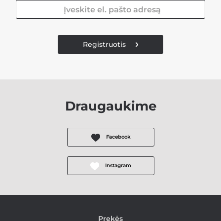
Registruotis
Draugaukime
Facebook
Instagram
Prekės