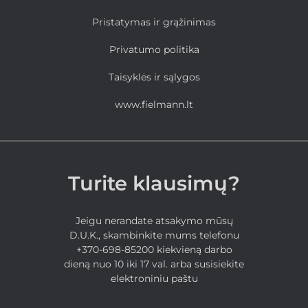
Pristatymas ir grąžinimas
Privatumo politika
Taisyklės ir sąlygos
www.fielmann.lt
Turite klausimų?
Jeigu nerandate atsakymo mūsų
D.U.K., skambinkite mums telefonu
+370-698-85200 kiekvieną darbo
dieną nuo 10 iki 17 val. arba susisiekite
elektroniniu paštu