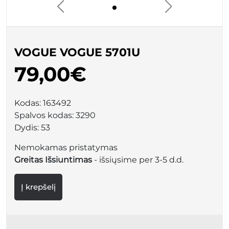
VOGUE VOGUE 5701U
79,00€
Kodas:
163492
Spalvos kodas:
3290
Dydis:
53
Nemokamas pristatymas
Greitas Išsiuntimas
- išsiųsime per 3-5 d.d.
Į krepšelį