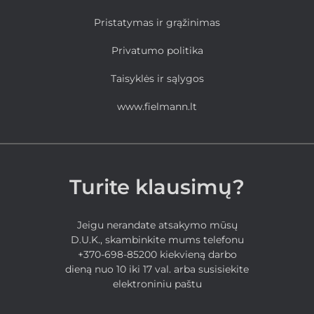
Pristatymas ir grąžinimas
Privatumo politika
Taisyklės ir sąlygos
www.fielmann.lt
Turite klausimų?
Jeigu nerandate atsakymo mūsų
D.U.K., skambinkite mums telefonu
+370-698-85200 kiekvieną darbo
dieną nuo 10 iki 17 val. arba susisiekite
elektroniniu paštu