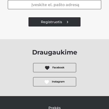
Registruotis
Draugaukime
Facebook
Instagram
Prekės