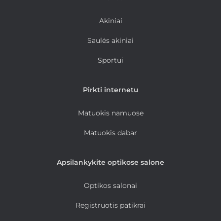
Akiniai
Saulės akiniai
Sportui
Pirkti internetu
Matuokis namuose
Matuokis dabar
Apsilankykite optikose salone
Optikos salonai
Registruotis patikrai