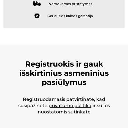
Nemokamas pristatymas
Geriausios kainos garantija
Registruokis ir gauk
išskirtinius asmeninius
pasiūlymus
Registruodamasis patvirtinate, kad
susipažinote
privatumo politika
ir su jos
nuostatomis sutinkate