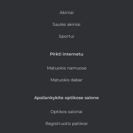
Akiniai
Saulės akiniai
Sportui
Pirkti internetu
Matuokis namuose
Matuokis dabar
Apsilankykite optikose salone
Optikos salonai
Registruotis patikrai