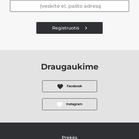
Registruotis
Draugaukime
Facebook
Instagram
Prekės