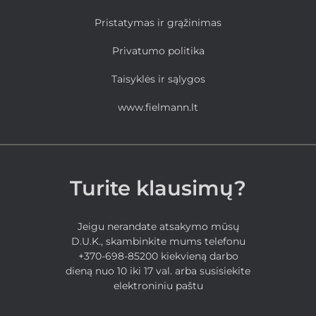
Pristatymas ir grąžinimas
Privatumo politika
Taisyklės ir sąlygos
www.fielmann.lt
Turite klausimų?
Jeigu nerandate atsakymo mūsų
D.U.K., skambinkite mums telefonu
+370-698-85200 kiekvieną darbo
dieną nuo 10 iki 17 val. arba susisiekite
elektroniniu paštu