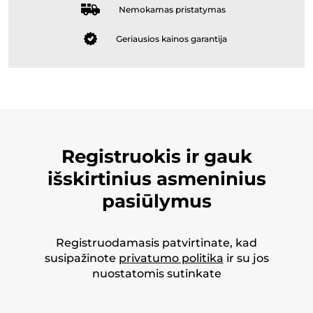
Nemokamas pristatymas
Geriausios kainos garantija
Registruokis ir gauk
išskirtinius asmeninius
pasiūlymus
Registruodamasis patvirtinate, kad
susipažinote
privatumo politika
ir su jos
nuostatomis sutinkate